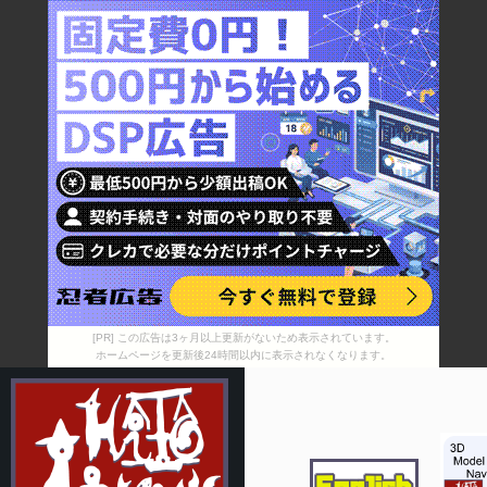
[PR] この広告は3ヶ月以上更新がないため表示されています。
ホームページを更新後24時間以内に表示されなくなります。